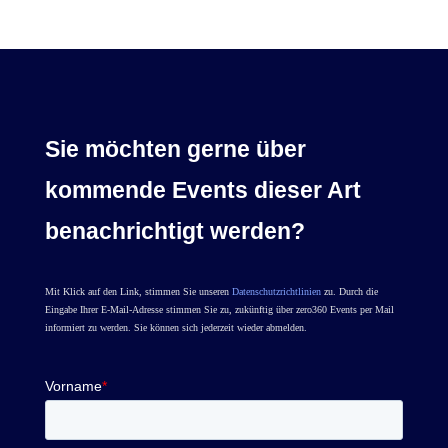
Sie möchten gerne über
kommende Events dieser Art
benachrichtigt werden?
Mit Klick auf den Link, stimmen Sie unseren
Datenschutzrichtlinien
zu. Durch die
Eingabe Ihrer E-Mail-Adresse stimmen Sie zu, zukünftig über zero360 Events per Mail
informiert zu werden. Sie können sich jederzeit wieder abmelden.