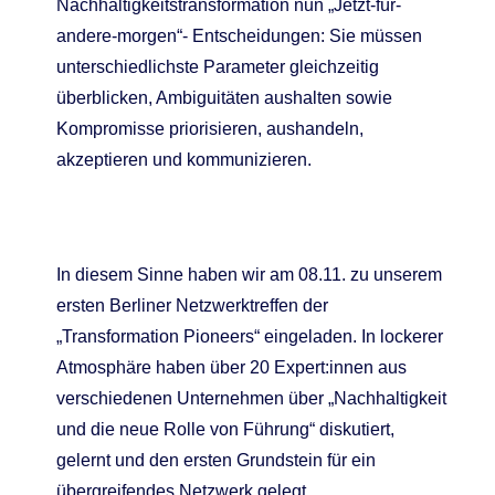
Nachhaltigkeitstransformation nun „Jetzt-für-
andere-morgen“- Entscheidungen: Sie müssen
unterschiedlichste Parameter gleichzeitig
überblicken, Ambiguitäten aushalten sowie
Kompromisse priorisieren, aushandeln,
akzeptieren und kommunizieren.
In diesem Sinne haben wir
am 08.11. zu unserem
ersten Berliner Netzwerktreffen der
„Transformation
Pioneers
“ eingeladen. In lockerer
Atmosphäre
haben
über 20
Expert:innen
aus
verschiedenen Unternehmen über „Nachhaltigkeit
und die neue Rolle von Führung“ diskutier
t
,
gelernt
und den ersten Grundstein für ein
übergreifendes Netzwerk
gelegt
.