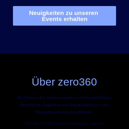
Über zero360
Als Partner für Transformation und nachhaltiges
Wachstum, begleiten
wir Organisationen und
Menschen durch den Wandel.
Wir von zero360 sind davon überzeugt, dass nur